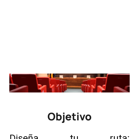
100
Horario
16:30 - 17:30
Precio
Gratuito
Objetivo
Diseña tu ruta: