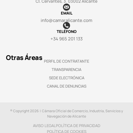
Cl. Cervantes, 3. 03002 Alicante
EMAIL
info@camaralicante.com
TELÉFONO
+34 965 201 133
Otras Áreas
PERFIL DE CONTRATANTE
TRANSPARENCIA
SEDE ELECTRÓNICA
CANAL DE DENUNCIAS
® Copyright 2026 | Cámara Oficial de Comercio, Industria, Servicios y
Navegación de Alicante
AVISO LEGAL
POLÍTICA DE PRIVACIDAD
POLÍTICA DE COOKIES