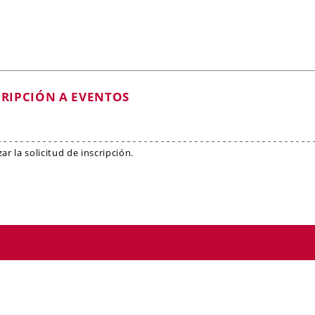
CRIPCIÓN A EVENTOS
r la solicitud de inscripción.