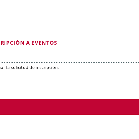
CRIPCIÓN A EVENTOS
r la solicitud de inscripción.