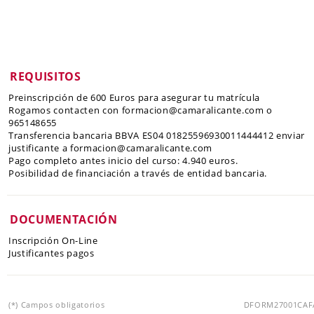
REQUISITOS
Preinscripción de 600 Euros para asegurar tu matrícula
Rogamos contacten con formacion@camaralicante.com o
965148655
Transferencia bancaria BBVA ES04 01825596930011444412 enviar
justificante a formacion@camaralicante.com
Pago completo antes inicio del curso: 4.940 euros.
Posibilidad de financiación a través de entidad bancaria.
DOCUMENTACIÓN
Inscripción On-Line
Justificantes pagos
(*) Campos obligatorios
DFORM27001CAF