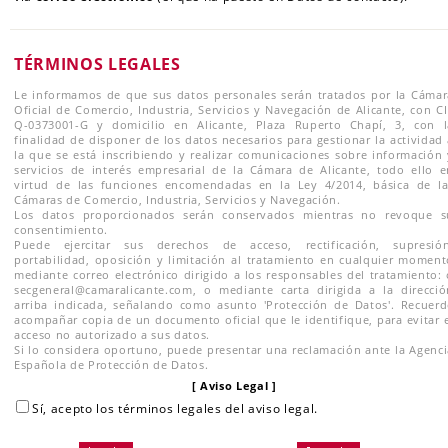
TÉRMINOS LEGALES
Le informamos de que sus datos personales serán tratados por la Cámar
Oficial de Comercio, Industria, Servicios y Navegación de Alicante, con C
Q-0373001-G y domicilio en Alicante, Plaza Ruperto Chapí, 3, con l
finalidad de disponer de los datos necesarios para gestionar la actividad
la que se está inscribiendo y realizar comunicaciones sobre información 
servicios de interés empresarial de la Cámara de Alicante, todo ello e
virtud de las funciones encomendadas en la Ley 4/2014, básica de la
Cámaras de Comercio, Industria, Servicios y Navegación.
Los datos proporcionados serán conservados mientras no revoque s
consentimiento.
Puede ejercitar sus derechos de acceso, rectificación, supresión
portabilidad, oposición y limitación al tratamiento en cualquier moment
mediante correo electrónico dirigido a los responsables del tratamiento:
secgeneral@camaralicante.com, o mediante carta dirigida a la direcció
arriba indicada, señalando como asunto 'Protección de Datos'. Recuerd
acompañar copia de un documento oficial que le identifique, para evitar 
acceso no autorizado a sus datos.
Si lo considera oportuno, puede presentar una reclamación ante la Agenci
Española de Protección de Datos.
[ Aviso Legal ]
Sí, acepto los términos legales del aviso legal.