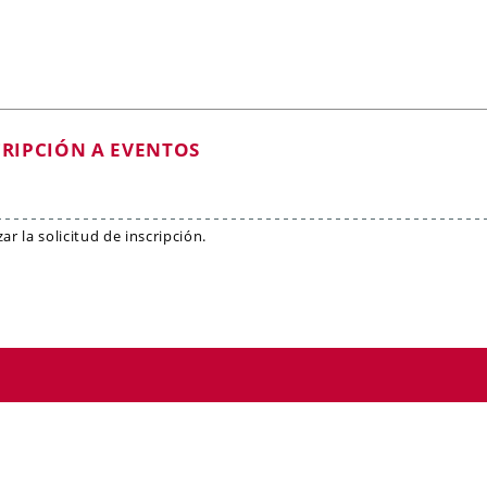
CRIPCIÓN A EVENTOS
r la solicitud de inscripción.