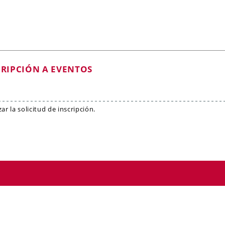
CRIPCIÓN A EVENTOS
r la solicitud de inscripción.