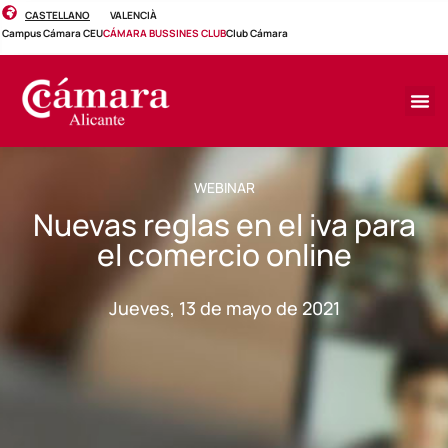
CASTELLANO
VALENCIÀ
Campus Cámara CEU
CÁMARA BUSSINES CLUB
Club Cámara
WEBINAR
Nuevas reglas en el iva para
el comercio online
Jueves, 13 de mayo de 2021