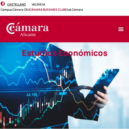
CASTELLANO
VALENCIÀ
Campus Cámara CEU
CÁMARA BUSSINES CLUB
Club Cámara
Estudios Económicos