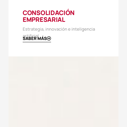
CONSOLIDACIÓN
EMPRESARIAL
Estrategia, innovación e inteligencia
artificial
SABER MÁS