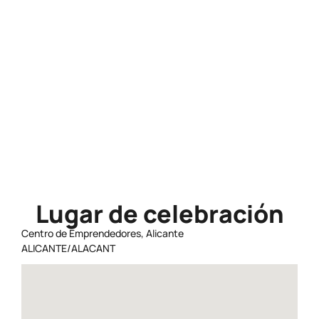
Horario
9:30 - 11:30
Precio
Gratuito
Lugar de celebración
Centro de Emprendedores, Alicante
ALICANTE/ALACANT