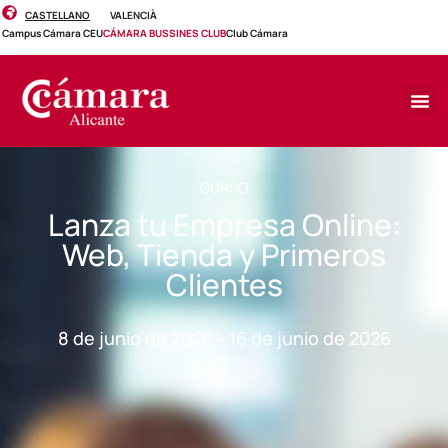
CASTELLANO
VALENCIÀ
Campus Cámara CEU
CÁMARA BUSSINES CLUB
Club Cámara
CURSO
Lanza tu Empresa Online:
Web, Tienda y Primeros
Clientes
8 de junio de 2026 - 16 de junio de 2026