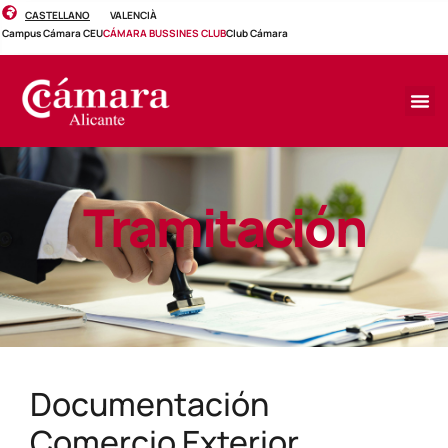
CASTELLANO
VALENCIÀ
Campus Cámara CEU
CÁMARA BUSSINES CLUB
Club Cámara
Tramitación
Documentación
Comercio Exterior