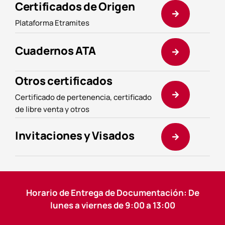
Certificados de Origen
Plataforma Etramites
Cuadernos ATA
Otros certificados
Certificado de pertenencia, certificado
de libre venta y otros
Invitaciones y Visados
Horario de Entrega de Documentación: De
lunes a viernes de 9:00 a 13:00