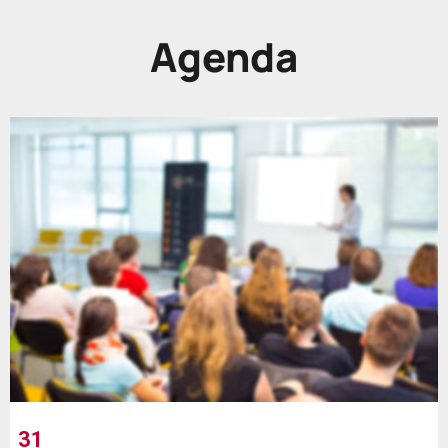
Agenda
31