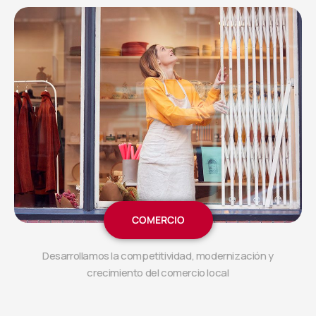
COMERCIO
Desarrollamos la competitividad, modernización y
crecimiento del comercio local