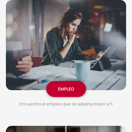
EMPLEO
Encuentra el empleo que se adapta mejor a ti