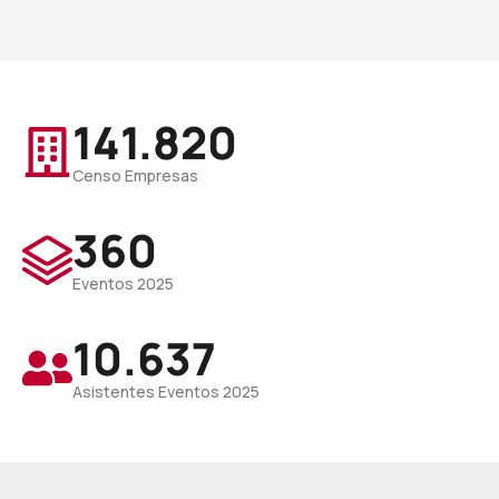
141.820
Censo Empresas
360
Eventos 2025
10.637
Asistentes Eventos 2025