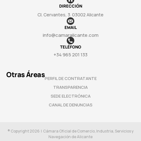
DIRECCIÓN
Cl. Cervantes, 3. 03002 Alicante
EMAIL
info@camaralicante.com
TELÉFONO
+34 965 201 133
Otras Áreas
PERFIL DE CONTRATANTE
TRANSPARENCIA
SEDE ELECTRÓNICA
CANAL DE DENUNCIAS
® Copyright 2026 | Cámara Oficial de Comercio, Industria, Servicios y
Navegación de Alicante