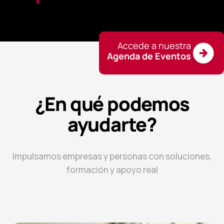
Accede a nuestra
Agenda de Eventos
¿En qué podemos
ayudarte?
Impulsamos empresas y personas con soluciones,
formación y apoyo real