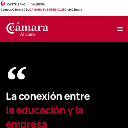
CASTELLANO
VALENCIÀ
Campus Cámara CEU
CÁMARA BUSSINES CLUB
Club Cámara
La conexión entre
la educación y la
empresa