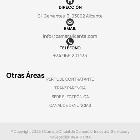
DIRECCIÓN
Cl. Cervantes, 3. 03002 Alicante
EMAIL
info@camaralicante.com
TELÉFONO
+34 965 201 133
Otras Áreas
PERFIL DE CONTRATANTE
TRANSPARENCIA
SEDE ELECTRÓNICA
CANAL DE DENUNCIAS
® Copyright 2026 | Cámara Oficial de Comercio, Industria, Servicios y
Navegación de Alicante