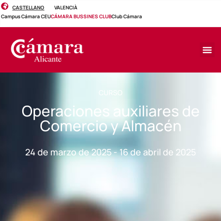
CASTELLANO
VALENCIÀ
Campus Cámara CEU
CÁMARA BUSSINES CLUB
Club Cámara
CURSO
Operaciones auxiliares de
Comercio y Almacén
24 de marzo de 2025 - 16 de abril de 2025