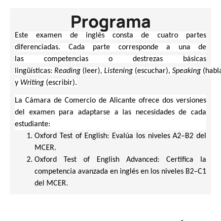
Programa
Este examen de inglés consta de cuatro partes
diferenciadas. Cada parte corresponde a una de
las competencias o destrezas básicas
lingüísticas:
Reading
(leer),
Listening
(escuchar),
Speaking
(habl
y
Writing
(escribir).
La Cámara de Comercio de Alicante ofrece dos versiones
del examen para adaptarse a las necesidades de cada
estudiante:
Oxford Test of English: Evalúa los niveles A2–B2 del
MCER.
Oxford Test of English Advanced: Certifica la
competencia avanzada en inglés en los niveles B2–C1
del MCER.