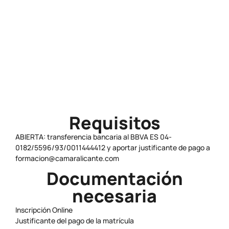
Horario
15:00 - 19:00
Precio
Gratuito
Requisitos
ABIERTA: transferencia bancaria al BBVA ES 04-
0182/5596/93/0011444412 y aportar justificante de pago a
formacion@camaralicante.com
Documentación
necesaria
Inscripción Online
Justificante del pago de la matrícula