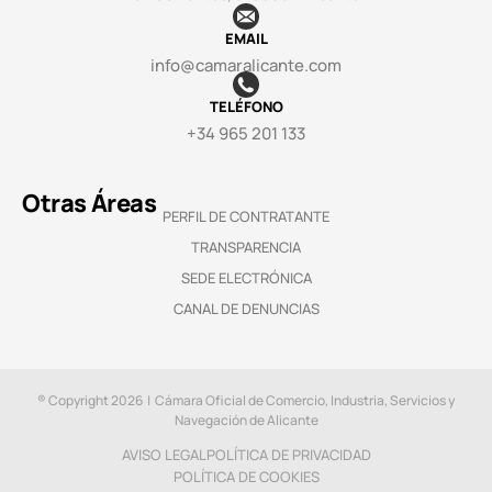
EMAIL
info@camaralicante.com
TELÉFONO
+34 965 201 133
Otras Áreas
PERFIL DE CONTRATANTE
TRANSPARENCIA
SEDE ELECTRÓNICA
CANAL DE DENUNCIAS
® Copyright 2026 | Cámara Oficial de Comercio, Industria, Servicios y
Navegación de Alicante
AVISO LEGAL
POLÍTICA DE PRIVACIDAD
POLÍTICA DE COOKIES