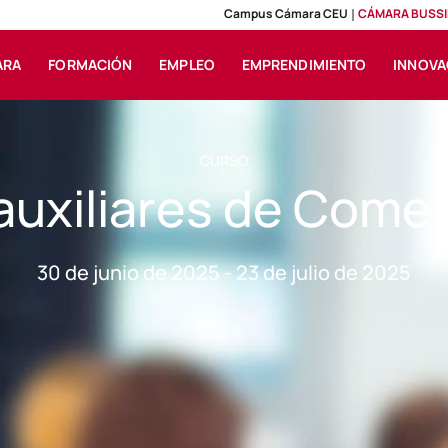
Campus Cámara CEU
CÁMARA BUSSI
ARA
FORMACIÓN
EMPLEO
EMPRENDIMIENTO
INNOVA
CURSO
auxiliares de Comer
30 de junio de 2025 - 23 de julio de 2025