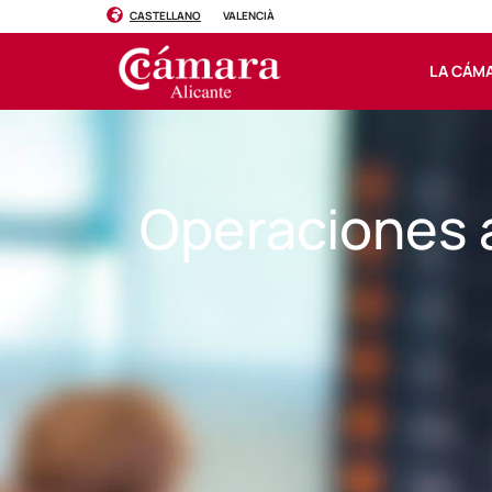
CASTELLANO
VALENCIÀ
LA CÁM
Operaciones 