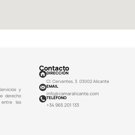
Contacto
DIRECCIÓN
Cl. Cervantes, 3. 03002 Alicante
EMAIL
ervicios y
info@camaralicante.com
de derecho
TELÉFONO
 entre las
+34 965 201 133