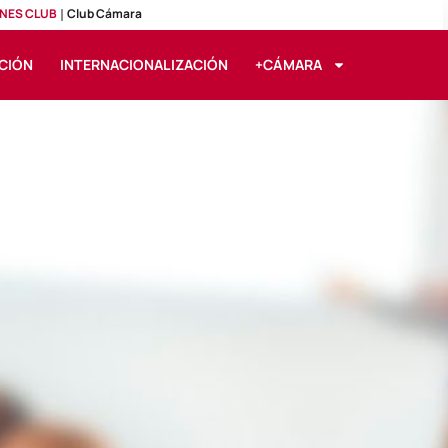
NES CLUB
Club Cámara
CIÓN
INTERNACIONALIZACIÓN
+CÁMARA
cio y Almacén