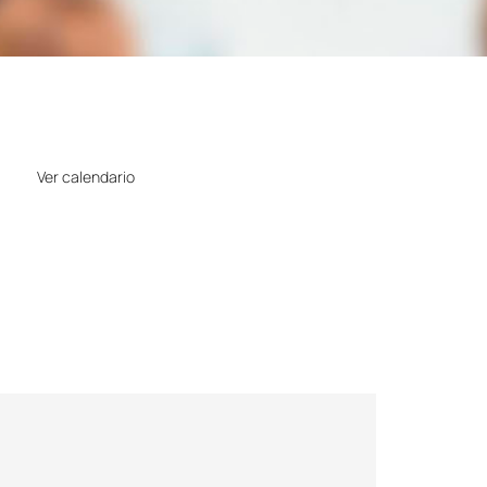
Horario
Ver calendario
Precio
Gratuito