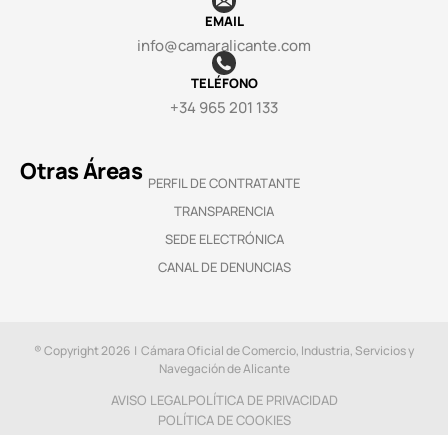
EMAIL
info@camaralicante.com
TELÉFONO
+34 965 201 133
Otras Áreas
PERFIL DE CONTRATANTE
TRANSPARENCIA
SEDE ELECTRÓNICA
CANAL DE DENUNCIAS
® Copyright 2026 | Cámara Oficial de Comercio, Industria, Servicios y
Navegación de Alicante
AVISO LEGAL
POLÍTICA DE PRIVACIDAD
POLÍTICA DE COOKIES