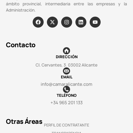
ámbito provincial, intermediaria entre las empresas y la
Administración.
Contacto
DIRECCIÓN
Cl. Cervantes, 3. 03002 Alicante
EMAIL
info@camaralicante.com
TELÉFONO
+34 965 201 133
Otras Áreas
PERFIL DE CONTRATANTE