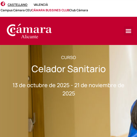
CASTELLANO
VALENCIÀ
Campus Cámara CEU
CÁMARA BUSSINES CLUB
Club Cámara
CURSO
Celador Sanitario
13 de octubre de 2025 - 21 de noviembre de
2025