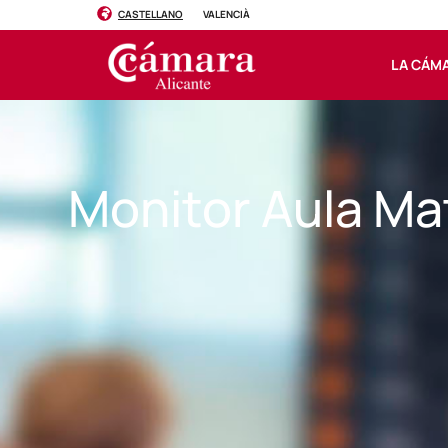
CASTELLANO
VALENCIÀ
LA CÁM
Monitor Aula Ma