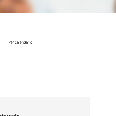
Horario
Ver calendario
Precio
Gratuito
dor escolar.