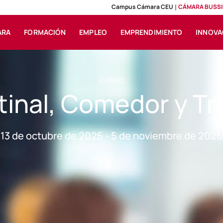
Campus Cámara CEU
CÁMARA BUSSI
ARA
FORMACIÓN
EMPLEO
EMPRENDIMIENTO
INNOVA
CURSO
tinal, Comedor y Tr
13 de octubre de 2025 - 5 de noviembre de 2025