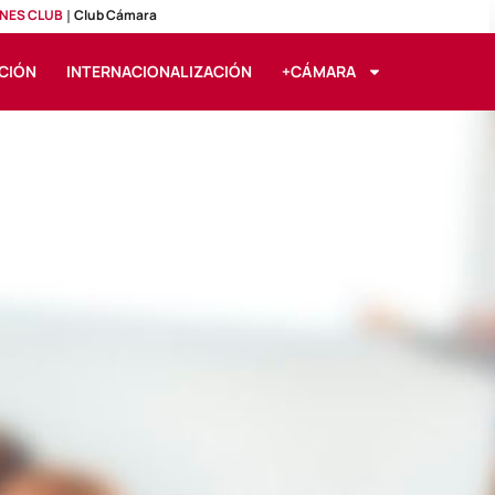
NES CLUB
Club Cámara
CIÓN
INTERNACIONALIZACIÓN
+CÁMARA
ansporte Escolar