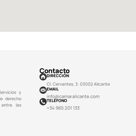
Contacto
DIRECCIÓN
Cl. Cervantes, 3. 03002 Alicante
EMAIL
ervicios y
info@camaralicante.com
de derecho
TELÉFONO
 entre las
+34 965 201 133