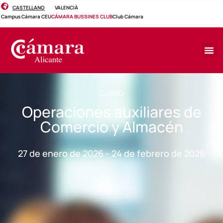
CASTELLANO
VALENCIÀ
Campus Cámara CEU
CÁMARA BUSSINES CLUB
Club Cámara
CURSO
Operaciones auxiliares de
Comercio y Almacén
27 de enero de 2026 - 24 de febrero de 2026