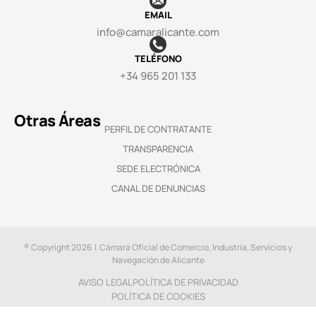
EMAIL
info@camaralicante.com
TELÉFONO
+34 965 201 133
Otras Áreas
PERFIL DE CONTRATANTE
TRANSPARENCIA
SEDE ELECTRÓNICA
CANAL DE DENUNCIAS
® Copyright 2026 | Cámara Oficial de Comercio, Industria, Servicios y
Navegación de Alicante
AVISO LEGAL
POLÍTICA DE PRIVACIDAD
POLÍTICA DE COOKIES