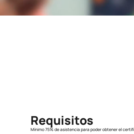
Lugar
Av Federico García Lorca 6 - 03509
FINESTRAT
Modalidad
Abierta
Requisitos
Mínimo 75% de asistencia para poder obtener el certif