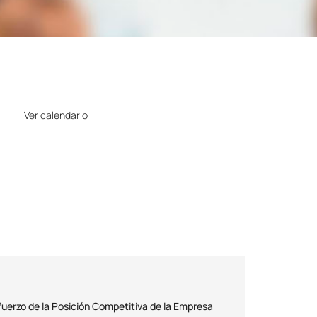
Horario
Ver calendario
Precio
Gratuito
efuerzo de la Posición Competitiva de la Empresa