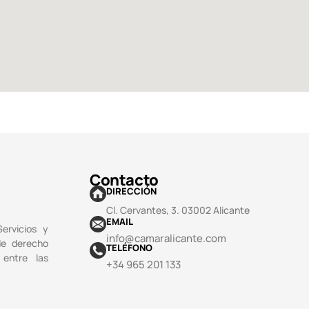
Contacto
DIRECCIÓN
Cl. Cervantes, 3. 03002 Alicante
EMAIL
ervicios y
info@camaralicante.com
de derecho
TELÉFONO
 entre las
+34 965 201 133