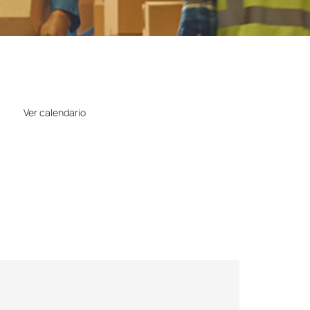
Horario
Ver calendario
Precio
Gratuito