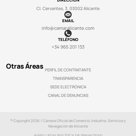
DIRECCIÓN
Cl. Cervantes, 3. 03002 Alicante
EMAIL
info@camaralicante.com
TELÉFONO
+34 965 201 133
Otras Áreas
PERFIL DE CONTRATANTE
TRANSPARENCIA
SEDE ELECTRÓNICA
CANAL DE DENUNCIAS
® Copyright 2026 | Cámara Oficial de Comercio, Industria, Servicios y
Navegación de Alicante
AVISO LEGAL
POLÍTICA DE PRIVACIDAD