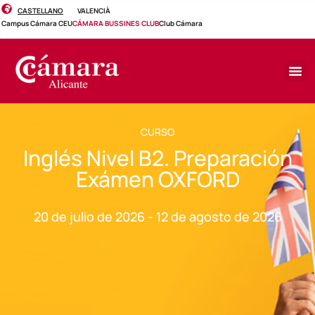
CASTELLANO
VALENCIÀ
Campus Cámara CEU
CÁMARA BUSSINES CLUB
Club Cámara
CURSO
Inglés Nivel B2. Preparación
Exámen OXFORD
20 de julio de 2026 - 12 de agosto de 2026