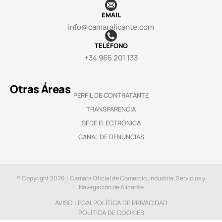
EMAIL
info@camaralicante.com
TELÉFONO
+34 965 201 133
Otras Áreas
PERFIL DE CONTRATANTE
TRANSPARENCIA
SEDE ELECTRÓNICA
CANAL DE DENUNCIAS
® Copyright 2026 | Cámara Oficial de Comercio, Industria, Servicios y
Navegación de Alicante
AVISO LEGAL
POLÍTICA DE PRIVACIDAD
POLÍTICA DE COOKIES