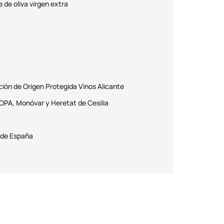
 de oliva virgen extra
ón de Origen Protegida Vinos Alicante
A, Monóvar y Heretat de Cesilia
 de España