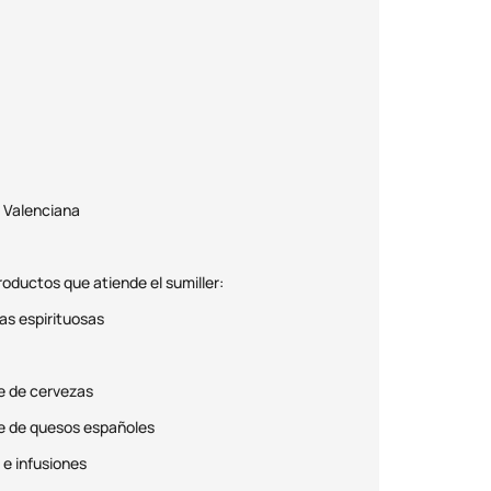
 Valenciana
oductos que atiende el sumiller:
as espirituosas
e de cervezas
e de quesos españoles
 e infusiones