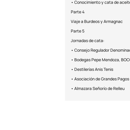
• Conocimiento y cata de aceite
Parte 4
Viaje a Burdeos y Armagnac
Parte 5
Jornadas de cata:
• Consejo Regulador Denominaci
• Bodegas Pepe Mendoza, BOCOP
• Destilerías Anis Tenis
• Asociación de Grandes Pagos
• Almazara Señorío de Relleu