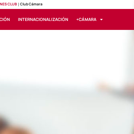
NES CLUB
Club Cámara
CIÓN
INTERNACIONALIZACIÓN
+CÁMARA
edición