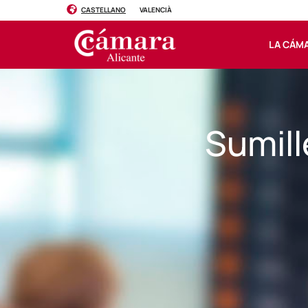
CASTELLANO
VALENCIÀ
LA CÁM
Sumill