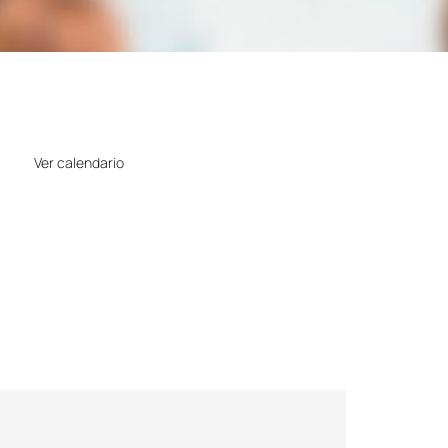
Horario
Ver calendario
Precio
Gratuito