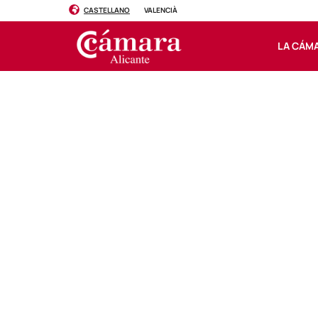
CASTELLANO
VALENCIÀ
LA CÁM
Comunicar par