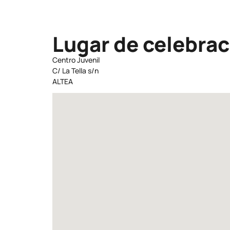
Lugar de celebrac
Centro Juvenil
C/ La Tella s/n
ALTEA