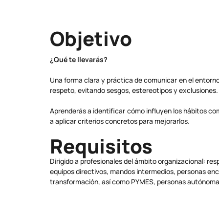
Objetivo
¿Qué te llevarás?
Una forma clara y práctica de comunicar en el entorno 
respeto, evitando sesgos, estereotipos y exclusiones.
Aprenderás a identificar cómo influyen los hábitos co
a aplicar criterios concretos para mejorarlos.
Requisitos
Dirigido a profesionales del ámbito organizacional: r
equipos directivos, mandos intermedios, personas enc
transformación, así como PYMES, personas autónomas