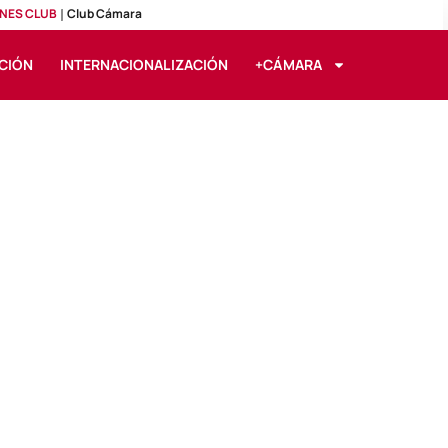
NES CLUB
Club Cámara
CIÓN
INTERNACIONALIZACIÓN
+CÁMARA
 de la palabra