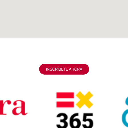
INSCRÍBETE AHORA