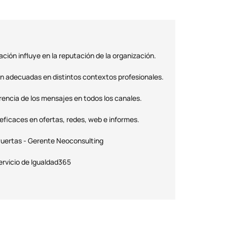
ción influye en la reputación de la organización.
ón adecuadas en distintos contextos profesionales.
rencia de los mensajes en todos los canales.
ficaces en ofertas, redes, web e informes.
Puertas - Gerente Neoconsulting
ervicio de Igualdad365