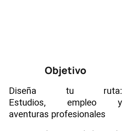
Horario
10:00 - 11:30
Precio
Gratuito
Objetivo
Diseña tu ruta:
Estudios, empleo y
aventuras profesionales