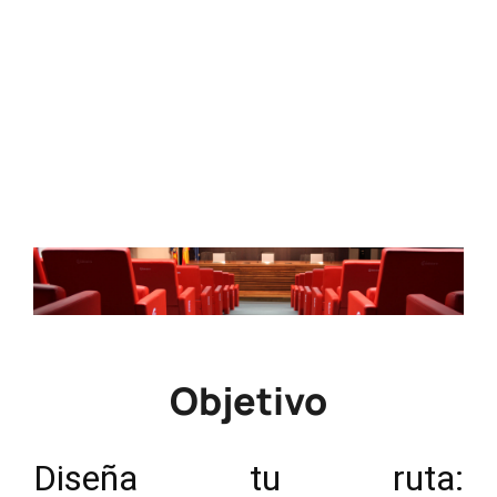
Horario
10:00 - 11:30
Precio
Gratuito
Objetivo
Diseña tu ruta: