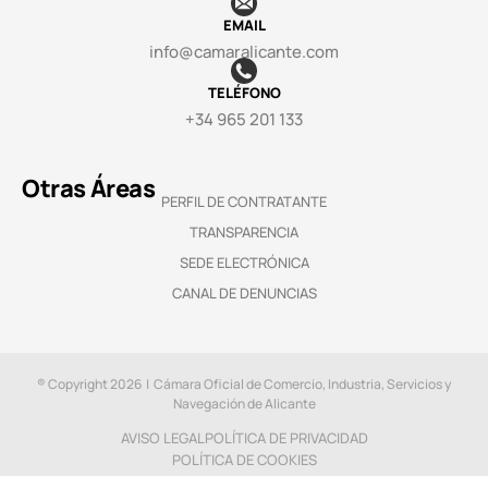
EMAIL
info@camaralicante.com
TELÉFONO
+34 965 201 133
Otras Áreas
PERFIL DE CONTRATANTE
TRANSPARENCIA
SEDE ELECTRÓNICA
CANAL DE DENUNCIAS
® Copyright 2026 | Cámara Oficial de Comercio, Industria, Servicios y
Navegación de Alicante
AVISO LEGAL
POLÍTICA DE PRIVACIDAD
POLÍTICA DE COOKIES