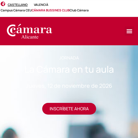
CASTELLANO
VALENCIÀ
Campus Cámara CEU
CÁMARA BUSSINES CLUB
Club Cámara
JORNADA
La Cámara en tu aula
Jueves, 12 de noviembre de 2026
INSCRÍBETE AHORA