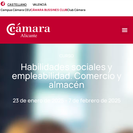
CASTELLANO
VALENCIÀ
Campus Cámara CEU
CÁMARA BUSSINES CLUB
Club Cámara
CURSO
Habilidades sociales y
empleabilidad. Comercio y
almacén
23 de enero de 2025 - 7 de febrero de 2025