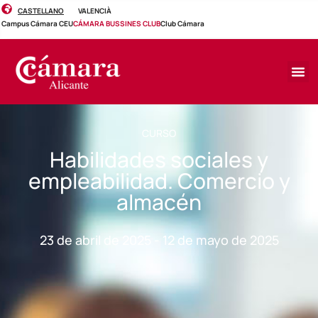
CASTELLANO
VALENCIÀ
Campus Cámara CEU
CÁMARA BUSSINES CLUB
Club Cámara
CURSO
Habilidades sociales y
empleabilidad. Comercio y
almacén
23 de abril de 2025 - 12 de mayo de 2025