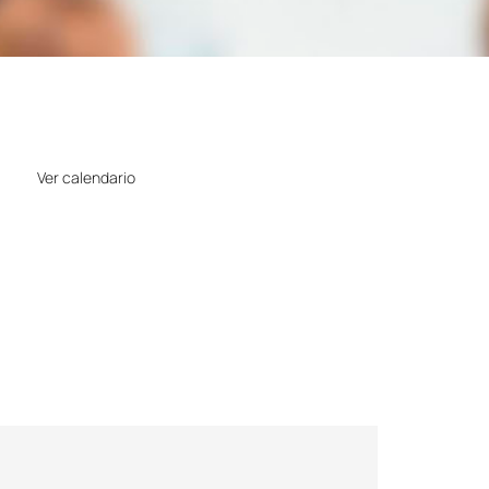
Horario
Ver calendario
Precio
Gratuito