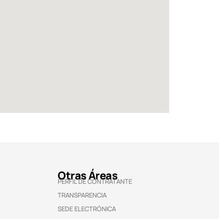
Otras Áreas
PERFIL DE CONTRATANTE
TRANSPARENCIA
SEDE ELECTRÓNICA