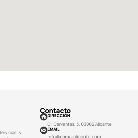
Contacto
DIRECCIÓN
Cl. Cervantes, 3. 03002 Alicante
EMAIL
ervicios y
info@camaralicante.com