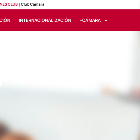
NES CLUB
Club Cámara
CIÓN
INTERNACIONALIZACIÓN
+CÁMARA
ad. Auxiliar de
n