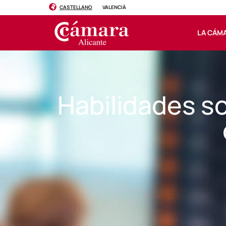
CASTELLANO
VALENCIÀ
LA CÁM
Habilidades so