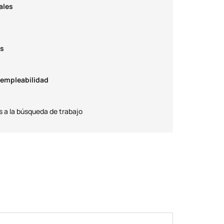
ales
es
 empleabilidad
s a la búsqueda de trabajo