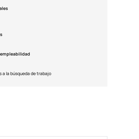
ales
es
 empleabilidad
s a la búsqueda de trabajo