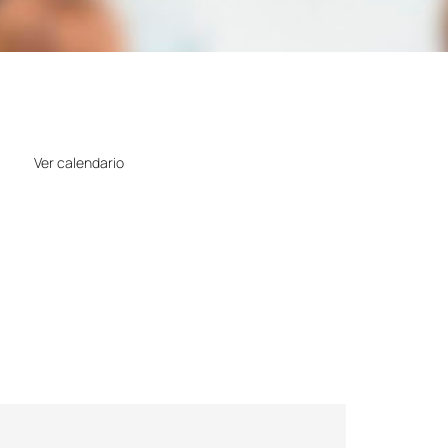
Horario
Ver calendario
Precio
Gratuito