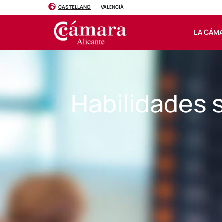
CASTELLANO
VALENCIÀ
LA CÁM
Habilidades 