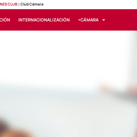
NES CLUB
Club Cámara
CIÓN
INTERNACIONALIZACIÓN
+CÁMARA
idad. Celador