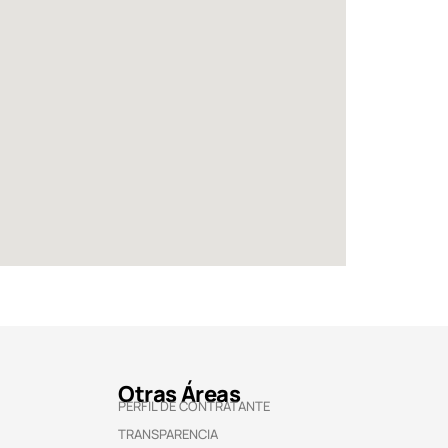
Otras Áreas
PERFIL DE CONTRATANTE
TRANSPARENCIA