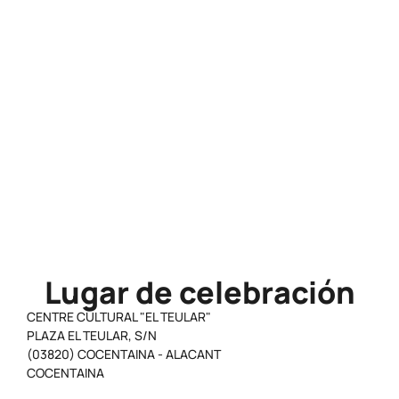
30
Horario
10:00 - 12:00
Precio
Gratuito
Lugar de celebración
CENTRE CULTURAL "EL TEULAR"
PLAZA EL TEULAR, S/N
(03820) COCENTAINA - ALACANT
COCENTAINA