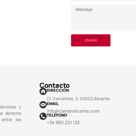
ENVIAR
Contacto
DIRECCIÓN
Cl. Cervantes, 3. 03002 Alicante
EMAIL
ervicios y
info@camaralicante.com
de derecho
TELÉFONO
 entre las
+34 965 201 133