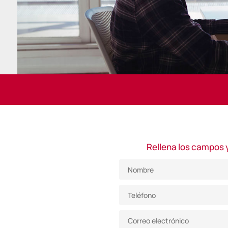
Rellena los campos 