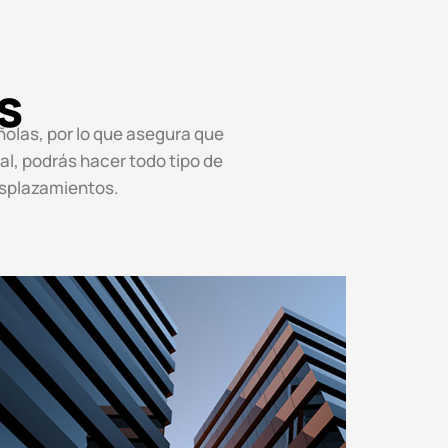
s
ñolas, por lo que asegura que
tal, podrás hacer todo tipo de
desplazamientos.