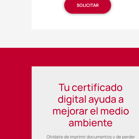
SOLICITAR
Tu certificado
digital ayuda a
mejorar el medio
ambiente
Olvídate de imprimir documentos y de perder