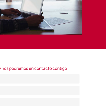
y nos podremos en contacto contigo