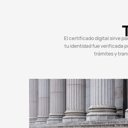
El certificado digital sirve 
tu identidad fue verificada p
trámites y tran