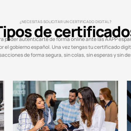
¿NECESITAS SOLICITAR UN CERTIFICADO DIGITAL?
Tipos de certificado
para poder autenticarte de forma online ante las AAPP espa
or el gobierno español. Una vez tengas tu certificado digi
sacciones de forma segura, sin colas, sin esperas y sin 