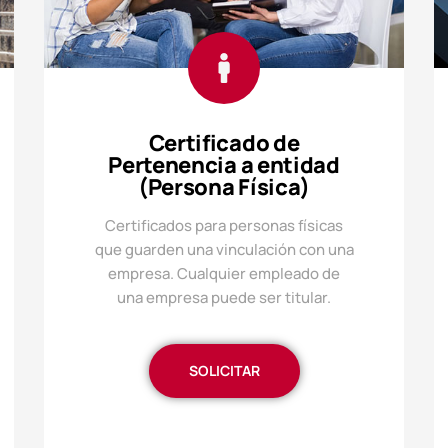
Certificado de
Pertenencia a entidad
(Persona Física)
Certificados para personas físicas
que guarden una vinculación con una
empresa. Cualquier empleado de
una empresa puede ser titular.
SOLICITAR