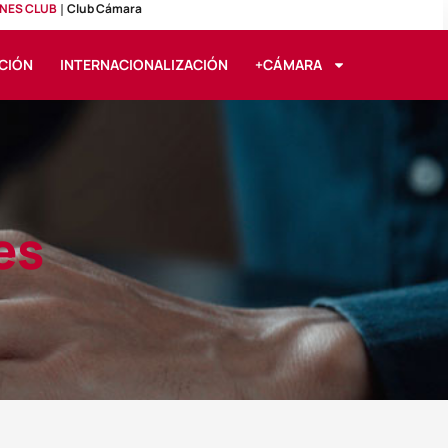
NES CLUB
Club Cámara
CIÓN
INTERNACIONALIZACIÓN
+CÁMARA
es