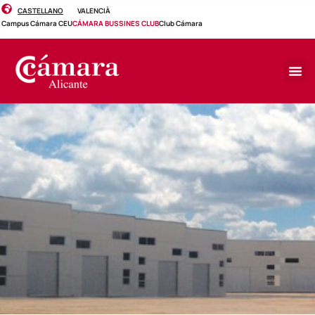
CASTELLANO
VALENCIÀ
Campus Cámara CEU
CÁMARA BUSSINES CLUB
Club Cámara