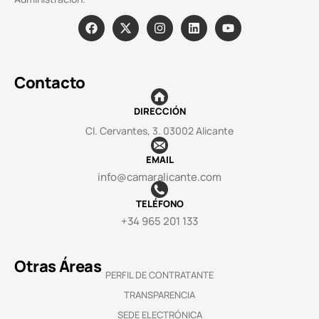
Contacto
DIRECCIÓN
Cl. Cervantes, 3. 03002 Alicante
EMAIL
info@camaralicante.com
TELÉFONO
+34 965 201 133
Otras Áreas
PERFIL DE CONTRATANTE
TRANSPARENCIA
SEDE ELECTRÓNICA