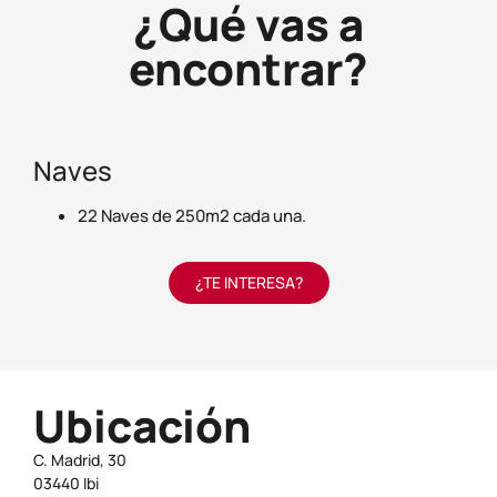
¿Qué vas a
encontrar?
Naves
22 Naves de 250m2 cada una.
¿TE INTERESA?
Ubicación
C. Madrid, 30
03440 Ibi