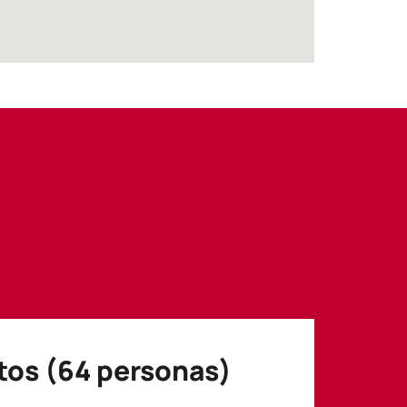
tos (64 personas)