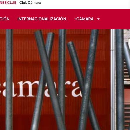
NES CLUB
Club Cámara
CIÓN
INTERNACIONALIZACIÓN
+CÁMARA