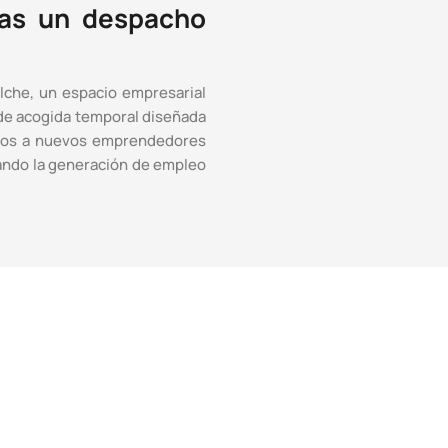
cas un despacho
lche, un espacio empresarial
 de acogida temporal diseñada
idos a nuevos emprendedores
ciando la generación de empleo