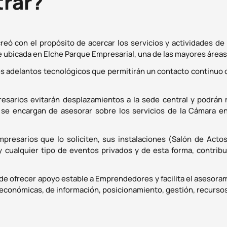
trar?
eó con el propósito de acercar los servicios y actividades de 
e ubicada en Elche Parque Empresarial, una de las mayores área
s adelantos tecnológicos que permitirán un contacto continuo co
presarios evitarán desplazamientos a la sede central y podrán
se encargan de asesorar sobre los servicios de la Cámara e
resarios que lo soliciten, sus instalaciones (Salón de Actos
y cualquier tipo de eventos privados y de esta forma, contribu
de ofrecer apoyo estable a Emprendedores y facilita el asesorami
 económicas, de información, posicionamiento, gestión, recursos