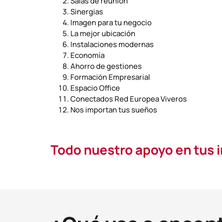
Salas de reunión
Sinergias
Imagen para tu negocio
La mejor ubicación
Instalaciones modernas
Economía
Ahorro de gestiones
Formación Empresarial
Espacio Office
Conectados Red Europea Viveros
Nos importan tus sueños
Todo nuestro apoyo en tus in