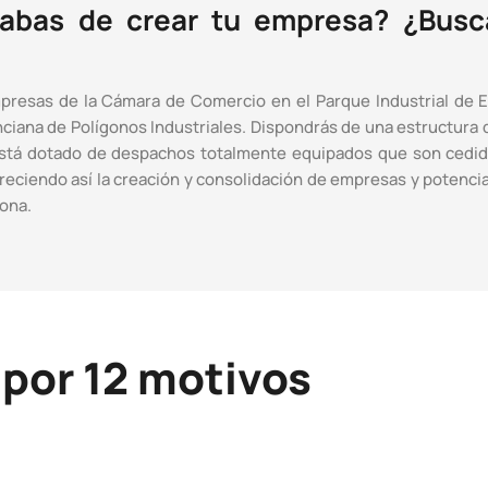
abas de crear tu empresa? ¿Bus
mpresas de la Cámara de Comercio en el Parque Industrial de E
nciana de Polígonos Industriales. Dispondrás de una estructura
está dotado de despachos totalmente equipados que son ced
avoreciendo así la creación y consolidación de empresas y poten
zona.
 por 12 motivos