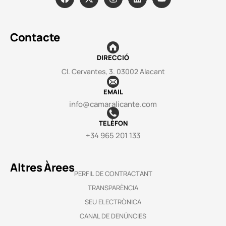
Contacte
DIRECCIÓ
Cl. Cervantes, 3. 03002 Alacant
EMAIL
info@camaralicante.com
TELÈFON
+34 965 201 133
Altres Àrees
PERFIL DE CONTRACTANT
TRANSPARÈNCIA
SEU ELECTRÒNICA
CANAL DE DENÚNCIES