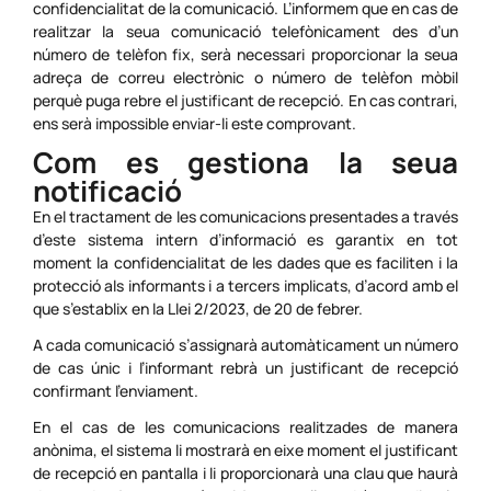
confidencialitat de la comunicació. L’informem que en cas de
realitzar la seua comunicació telefònicament des d’un
número de telèfon fix, serà necessari proporcionar la seua
adreça de correu electrònic o número de telèfon mòbil
perquè puga rebre el justificant de recepció. En cas contrari,
ens serà impossible enviar-li este comprovant.
Com es gestiona la seua
notificació
En el tractament de les comunicacions presentades a través
d’este sistema intern d’informació es garantix en tot
moment la confidencialitat de les dades que es faciliten i la
protecció als informants i a tercers implicats, d’acord amb el
que s’establix en la Llei 2/2023, de 20 de febrer.
A cada comunicació s’assignarà automàticament un número
de cas únic i l’informant rebrà un justificant de recepció
confirmant l’enviament.
En el cas de les comunicacions realitzades de manera
anònima, el sistema li mostrarà en eixe moment el justificant
de recepció en pantalla i li proporcionarà una clau que haurà