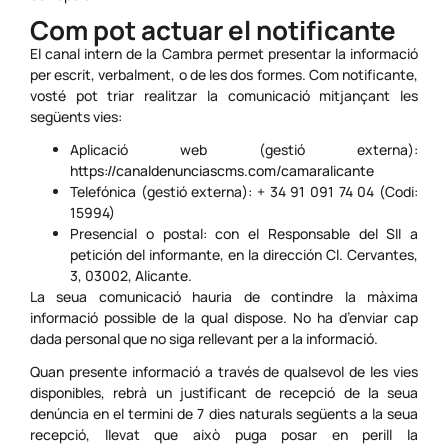
Com pot actuar el notificante
El canal intern de la Cambra permet presentar la informació
per escrit, verbalment, o de les dos formes. Com notificante,
vosté pot triar realitzar la comunicació mitjançant les
següents vies:
Aplicació web (gestió externa):
https://canaldenunciascms.com/camaralicante
Telefónica (gestió externa): + 34 91 091 74 04 (Codi:
15994)
Presencial o postal: con el Responsable del SII a
petición del informante, en la dirección Cl. Cervantes,
3, 03002, Alicante.
La seua comunicació hauria de contindre la màxima
informació possible de la qual dispose. No ha d’enviar cap
dada personal que no siga rellevant per a la informació.
Quan presente informació a través de qualsevol de les vies
disponibles, rebrà un justificant de recepció de la seua
denúncia en el termini de 7 dies naturals següents a la seua
recepció, llevat que això puga posar en perill la