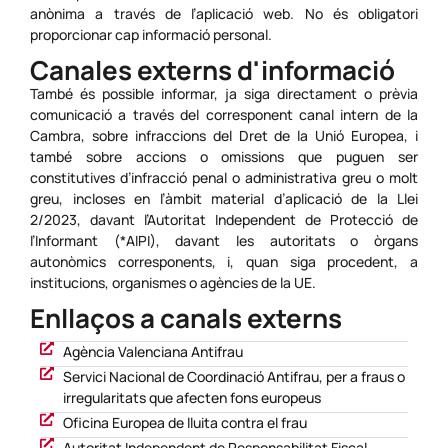
anònima a través de l’aplicació web. No és obligatori
proporcionar cap informació personal.
Canales externs d'informació
També és possible informar, ja siga directament o prèvia
comunicació a través del corresponent canal intern de la
Cambra, sobre infraccions del Dret de la Unió Europea, i
també sobre accions o omissions que puguen ser
constitutives d’infracció penal o administrativa greu o molt
greu, incloses en l’àmbit material d’aplicació de la Llei
2/2023, davant l’Autoritat Independent de Protecció de
l’Informant (*AIPI), davant les autoritats o òrgans
autonòmics corresponents, i, quan siga procedent, a
institucions, organismes o agències de la UE.
Enllaços a canals externs
Agència Valenciana Antifrau
Servici Nacional de Coordinació Antifrau, per a fraus o
irregularitats que afecten fons europeus
Oficina Europea de lluita contra el frau
Autoritat Independent de Responsabilitat Fiscal