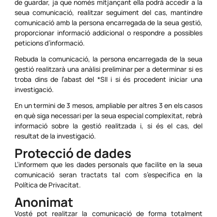
de guardar, ja que només mitjançant ella podrà accedir a la
seua comunicació, realitzar seguiment del cas, mantindre
comunicació amb la persona encarregada de la seua gestió,
proporcionar informació addicional o respondre a possibles
peticions d’informació.
Rebuda la comunicació, la persona encarregada de la seua
gestió realitzarà una anàlisi preliminar per a determinar si es
troba dins de l’abast del *SII i si és procedent iniciar una
investigació.
En un termini de 3 mesos, ampliable per altres 3 en els casos
en què siga necessari per la seua especial complexitat, rebrà
informació sobre la gestió realitzada i, si és el cas, del
resultat de la investigació.
Protecció de dades
L’informem que les dades personals que facilite en la seua
comunicació seran tractats tal com s’especifica en la
Política de Privacitat.
Anonimat
Vosté pot realitzar la comunicació de forma totalment