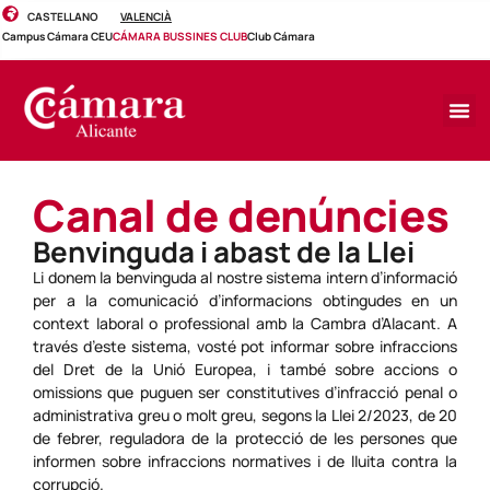
CASTELLANO
VALENCIÀ
Campus Cámara CEU
CÁMARA BUSSINES CLUB
Club Cámara
Canal de denúncies
Benvinguda i abast de la Llei
Li donem la benvinguda al nostre sistema intern d’informació
per a la comunicació d’informacions obtingudes en un
context laboral o professional amb la Cambra d’Alacant. A
través d’este sistema, vosté pot informar sobre infraccions
del Dret de la Unió Europea, i també sobre accions o
omissions que puguen ser constitutives d’infracció penal o
administrativa greu o molt greu, segons la Llei 2/2023, de 20
de febrer, reguladora de la protecció de les persones que
informen sobre infraccions normatives i de lluita contra la
corrupció.