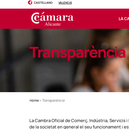
CASTELLANO
VALENCIÀ
LA C
Transparència
Home
»
Transparència
La Cambra Oficial de Comerç, Indústria, Servicis 
de la societat en general el seu funcionament i est