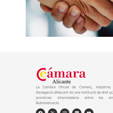
La Cambra Oficial de Comerç, Indústria, 
Navegació d’Alacant és una institució de dret pú
provincial, intermediària entre les e
l’Administració.