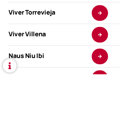
Viver Torrevieja
Viver Villena
Naus Niu Ibi
Naus Niu Mutxamel