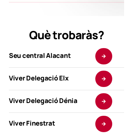
Què trobaràs?
Seu central Alacant
Viver Delegació Elx
Viver Delegació Dénia
Viver Finestrat