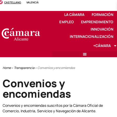
CASTELLANO
VALENCIÀ
LA CÁMARA
FORMACIÓN
EMPLEO
EMPRENDIMIENTO
INNOVACIÓN
INTERNACIONALIZACIÓN
+CÁMARA
Home
»
Transparencia
»
Convenios y encomiendas
Convenios y
encomiendas
Convenios y encomiendas suscritos por la Cámara Oficial de
Comercio, Industria, Servicios y Navegación de Alicante.