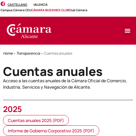
CASTELLANO
VALENCIÀ
Campus Cámara CEU
CÁMARA BUSSINES CLUB
Club Cámara
Home
»
Transparencia
»
Cuentas anuales
Cuentas anuales
Acceso a las cuentas anuales de la Cámara Oficial de Comercio,
Industria, Servicios y Navegación de Alicante.
2025
Cuentas anuales 2025 (PDF)
Informe de Gobierno Corporativo 2025 (PDF)