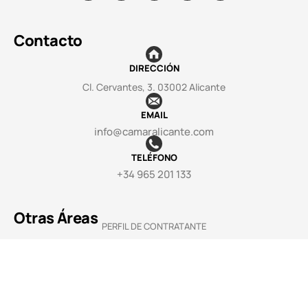
Contacto
DIRECCIÓN
Cl. Cervantes, 3. 03002 Alicante
EMAIL
info@camaralicante.com
TELÉFONO
+34 965 201 133
Otras Áreas
PERFIL DE CONTRATANTE
TRANSPARENCIA
SEDE ELECTRÓNICA
CANAL DE DENUNCIAS