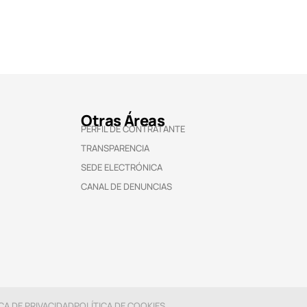
Otras Áreas
PERFIL DE CONTRATANTE
TRANSPARENCIA
SEDE ELECTRÓNICA
CANAL DE DENUNCIAS
CA DE PRIVACIDAD
POLÍTICA DE COOKIES