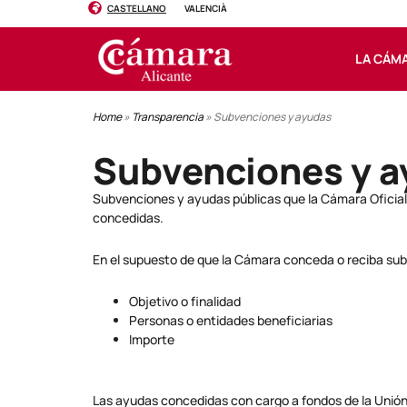
CASTELLANO
VALENCIÀ
LA CÁM
Home
»
Transparencia
»
Subvenciones y ayudas
Subvenciones y 
Subvenciones y ayudas públicas que la Cámara Oficial d
concedidas.
En el supuesto de que la Cámara conceda o reciba sub
Objetivo o finalidad
Personas o entidades beneficiarias
Importe
Las ayudas concedidas con cargo a fondos de la Unión 