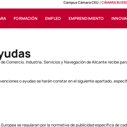
Campus Cámara CEU
CÁMARA BUSSI
ARA
FORMACIÓN
EMPLEO
EMPRENDIMIENTO
INNOVA
ayudas
e Comercio, Industria, Servicios y Navegación de Alicante recibe para 
venciones o ayudas se harán constar en el siguiente apartado, especi
Europea se regularan por la normativa de publicidad específica de cad