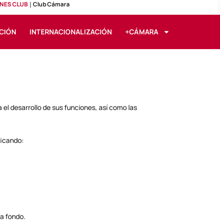
NES CLUB
Club Cámara
CIÓN
INTERNACIONALIZACIÓN
+CÁMARA
el desarrollo de sus funciones, así como las
ficando:
a fondo.