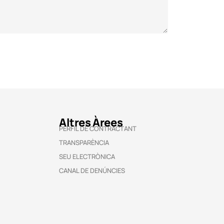
Altres Àrees
PERFIL DE CONTRACTANT
TRANSPARÈNCIA
SEU ELECTRÒNICA
CANAL DE DENÚNCIES