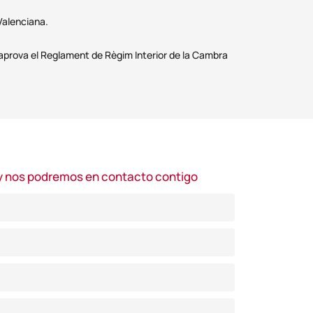
 Valenciana.
'aprova el Reglament de Règim Interior de la Cambra
y nos podremos en contacto contigo