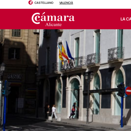
CASTELLANO
VALENCIÀ
LA C