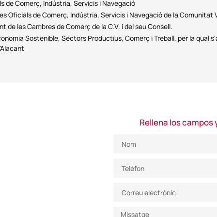
als de Comerç, Indústria, Servicis i Navegació
bres Oficials de Comerç, Indústria, Servicis i Navegació de la Comunitat
de les Cambres de Comerç de la C.V. i del seu Consell.
onomia Sostenible, Sectors Productius, Comerç i Treball, per la qual s
'Alacant
Rellena los campos 