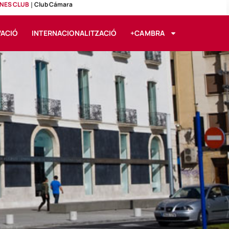
NES CLUB
Club Cámara
VACIÓ
INTERNACIONALITZACIÓ
+CAMBRA