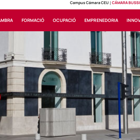
Campus Cámara CEU
CÁMARA BUSSI
AMBRA
FORMACIÓ
OCUPACIÓ
EMPRENEDORIA
INNO