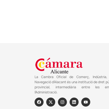
La Cambra Oficial de Comerç, Indústria, 
Navegació d’Alacant és una institució de dret pú
provincial, intermediària entre les e
l’Administració.