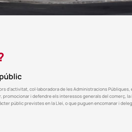
?
públic
 d'activitat, col·laboradora de les Administracions Públiques, e
, promocionar i defendre els interessos generals del comerç, la ind
cter públic previstes en la Llei, o que puguen encomanar i dele